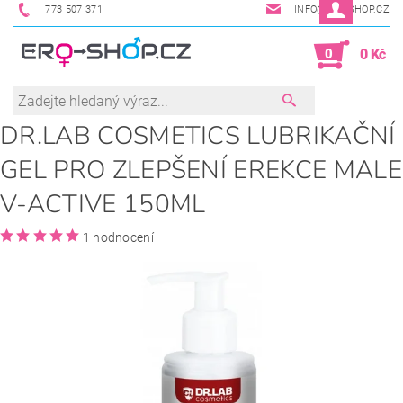
773 507 371
INFO@ERO-SHOP.CZ
0
0 Kč
DR.LAB COSMETICS LUBRIKAČNÍ
GEL PRO ZLEPŠENÍ EREKCE MALE
V-ACTIVE 150ML
1 hodnocení