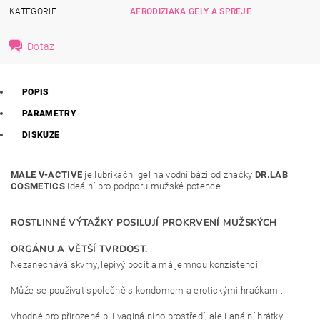
KATEGORIE
AFRODIZIAKA GELY A SPREJE
Dotaz
POPIS
PARAMETRY
DISKUZE
MALE V-ACTIVE
je lubrikační gel na vodní bázi od značky
DR.LAB
COSMETICS
ideální pro podporu mužské potence.
ROSTLINNÉ VÝTAŽKY POSILUJÍ PROKRVENÍ MUŽSKÝCH
ORGÁNU A VĚTŠÍ TVRDOST.
Nezanechává skvrny, lepivý pocit a má jemnou konzistenci.
Může se používat společně s kondomem a erotickými hračkami.
Vhodné pro přirozené pH vaginálního prostředí, ale i anální hrátky.