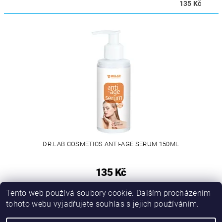
135 Kč
DR.LAB COSMETICS ANTI-AGE SERUM 150ML
135 Kč
Tento web používá soubory cookie. Dalším procházením
tohoto webu vyjadřujete souhlas s jejich používáním.