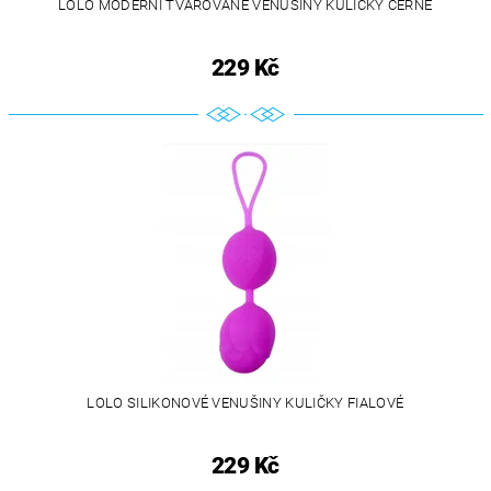
LOLO MODERNÍ TVAROVANÉ VENUŠINY KULIČKY ČERNÉ
229 Kč
LOLO SILIKONOVÉ VENUŠINY KULIČKY FIALOVÉ
229 Kč