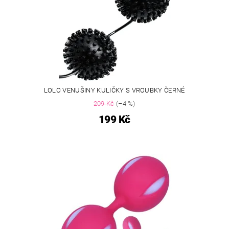
LOLO VENUŠINY KULIČKY S VROUBKY ČERNÉ
209 Kč
(–4 %)
199 Kč