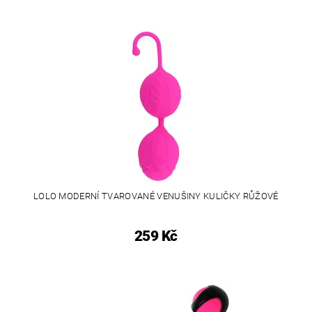
LOLO MODERNÍ TVAROVANÉ VENUŠINY KULIČKY RŮŽOVÉ
259 Kč