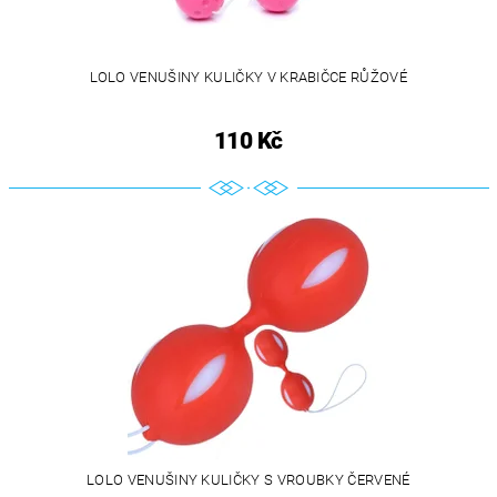
LOLO VENUŠINY KULIČKY V KRABIČCE RŮŽOVÉ
110 Kč
LOLO VENUŠINY KULIČKY S VROUBKY ČERVENÉ