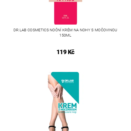
DR.LAB COSMETICS NOČNÍ KRÉM NA NOHY S MOČOVINOU
150ML
119 Kč