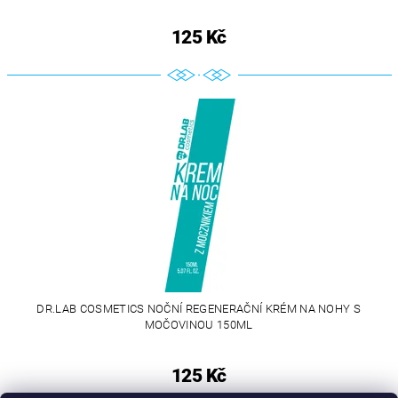
125 Kč
DR.LAB COSMETICS NOČNÍ REGENERAČNÍ KRÉM NA NOHY S
MOČOVINOU 150ML
125 Kč