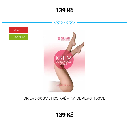
139 Kč
AKCE
NOVINKA
DR.LAB COSMETICS KRÉM NA DEPILACI 150ML
139 Kč