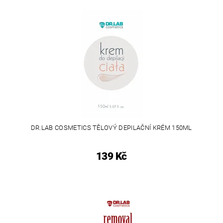
DR.LAB COSMETICS TĚLOVÝ DEPILAČNÍ KRÉM 150ML
139 Kč