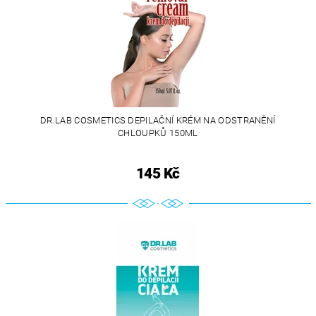
DR.LAB COSMETICS DEPILAČNÍ KRÉM NA ODSTRANĚNÍ
CHLOUPKŮ 150ML
145 Kč