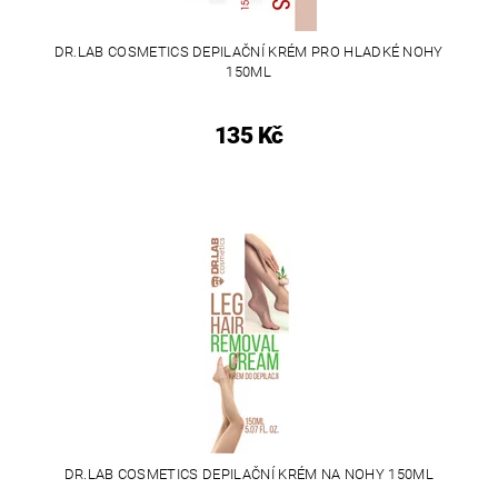
DR.LAB COSMETICS DEPILAČNÍ KRÉM PRO HLADKÉ NOHY
150ML
135 Kč
DR.LAB COSMETICS DEPILAČNÍ KRÉM NA NOHY 150ML