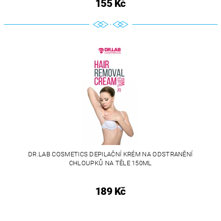
155 Kč
DR.LAB COSMETICS DEPILAČNÍ KRÉM NA ODSTRANĚNÍ
CHLOUPKŮ NA TĚLE 150ML
189 Kč