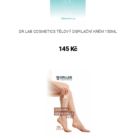
DR.LAB COSMETICS TĚLOVÝ DEPILAČNÍ KRÉM 150ML
145 Kč