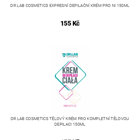
DR.LAB COSMETICS EXPRESNÍ DEPILAČNÍ KRÉM PRO NI 150ML
155 Kč
DR.LAB COSMETICS TĚLOVÝ KRÉM PRO KOMPLETNÍ TĚLOVOU
DEPILACI 150ML