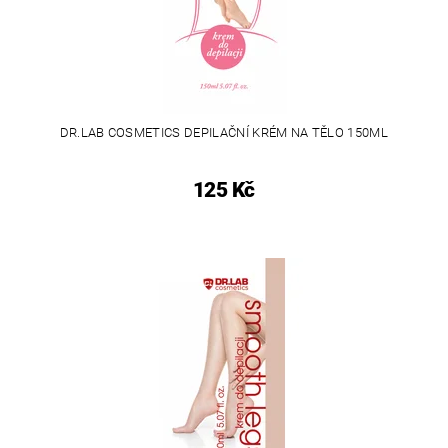
DR.LAB COSMETICS DEPILAČNÍ KRÉM NA TĚLO 150ML
125 Kč