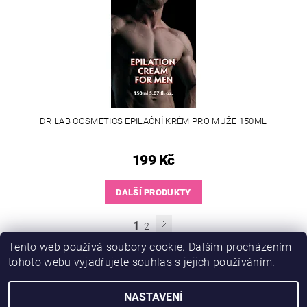
DR.LAB COSMETICS EPILAČNÍ KRÉM PRO MUŽE 150ML
199 Kč
DALŠÍ PRODUKTY
1
2
Tento web používá soubory cookie. Dalším procházením
tohoto webu vyjadřujete souhlas s jejich používáním.
NASTAVENÍ
2026 © Ero-shop.cz, všechna práva vyhrazena