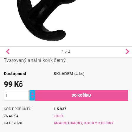
1
z 4
Tvarovaný anální kolík černý.
Dostupnost
SKLADEM
(4 ks)
99 Kč
KÓD PRODUKTU
1.5.837
ZNAČKA
LOLO
KATEGORIE
ANÁLNÍ HRAČKY, KOLÍKY, KULIČKY