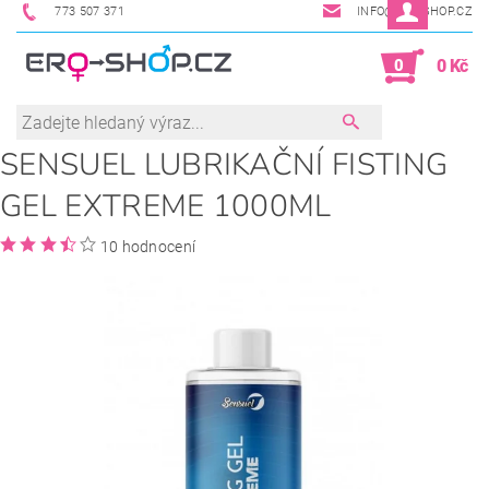
773 507 371
INFO@ERO-SHOP.CZ
0
0 Kč
SENSUEL LUBRIKAČNÍ FISTING
GEL EXTREME 1000ML
10 hodnocení