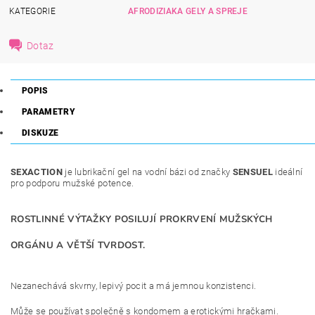
KATEGORIE
AFRODIZIAKA GELY A SPREJE
Dotaz
POPIS
PARAMETRY
DISKUZE
SEXACTION
je lubrikační gel na vodní bázi od značky
SENSUEL
ideální
pro podporu mužské potence.
ROSTLINNÉ VÝTAŽKY POSILUJÍ PROKRVENÍ MUŽSKÝCH
ORGÁNU A VĚTŠÍ TVRDOST.
Nezanechává skvrny, lepivý pocit a má jemnou konzistenci.
Může se používat společně s kondomem a erotickými hračkami.