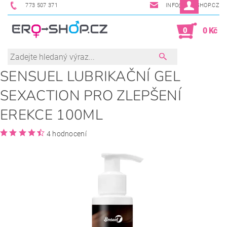
773 507 371
INFO@ERO-SHOP.CZ
0
0 Kč
SENSUEL LUBRIKAČNÍ GEL
SEXACTION PRO ZLEPŠENÍ
EREKCE 100ML
4 hodnocení