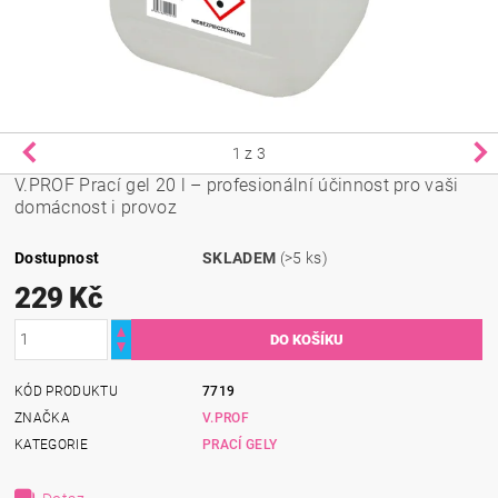
1
z 3
V.PROF Prací gel 20 l – profesionální účinnost pro vaši
domácnost i provoz
Dostupnost
SKLADEM
(>5 ks)
229 Kč
KÓD PRODUKTU
7719
ZNAČKA
V.PROF
KATEGORIE
PRACÍ GELY