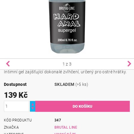
1
z 3
Intimní gel zajišťující dokonalé zvlhčení, určený pro ostré hrátky.
Dostupnost
SKLADEM
(>5 ks)
139 Kč
KÓD PRODUKTU
347
ZNAČKA
BRUTAL LINE