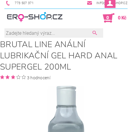
773 507 371
INFO@ERO-SHOP.CZ
0
0 Kč
BRUTAL LINE ANÁLNÍ
LUBRIKAČNÍ GEL HARD ANAL
SUPERGEL 200ML
3 hodnocení