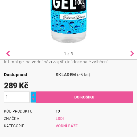
1
z 3
Intimní gel na vodní bázi zajišťující dokonalé zvlhčení.
Dostupnost
SKLADEM
(>5 ks)
289 Kč
KÓD PRODUKTU
19
ZNAČKA
LSDI
KATEGORIE
VODNÍ BÁZE