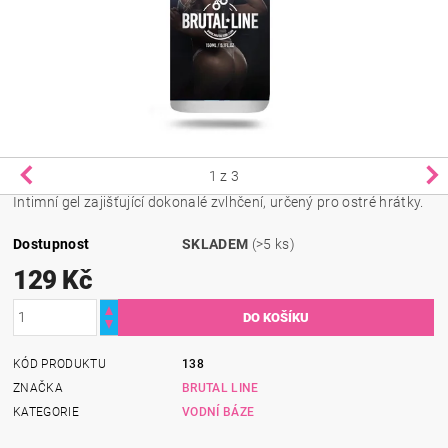
1
z 3
Intimní gel zajišťující dokonalé zvlhčení, určený pro ostré hrátky.
Dostupnost
SKLADEM
(>5 ks)
129 Kč
KÓD PRODUKTU
138
ZNAČKA
BRUTAL LINE
KATEGORIE
VODNÍ BÁZE