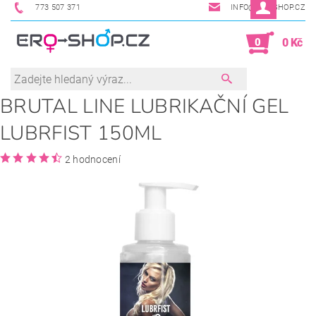
773 507 371
INFO@ERO-SHOP.CZ
0
0 Kč
BRUTAL LINE LUBRIKAČNÍ GEL
LUBRFIST 150ML
2 hodnocení