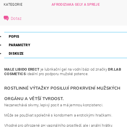
KATEGORIE
AFRODIZIAKA GELY A SPREJE
Dotaz
POPIS
PARAMETRY
DISKUZE
MALE LIBIDO ERECT
je lubrikační gel na vodní bázi od značky
DR.LAB
COSMETICS
ideální pro podporu mužské potence.
ROSTLINNÉ VÝTAŽKY POSILUJÍ PROKRVENÍ MUŽSKÝCH
ORGÁNU A VĚTŠÍ TVRDOST.
Nezanechává skvrny, lepivý pocit a má jemnou konzistenci.
Může se používat společně s kondomem a erotickými hračkami.
Vhodné pro přirozené pH vaginálního prostředí, ale i anální hrátky.