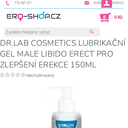
773 507 371
INFO@ERO-SHOP.CZ
0
0 Kč
DR.LAB COSMETICS LUBRIKAČNÍ
GEL MALE LIBIDO ERECT PRO
ZLEPŠENÍ EREKCE 150ML
Neohodnoceno