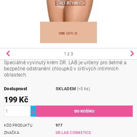
1
z 3
Speciálně vyvinutý krém DR. LAB je určený pro šetrné a
bezpečné odstranění chloupků v citlivých intimních
oblastech.
Dostupnost
SKLADEM
(>5 ks)
199 Kč
KÓD PRODUKTU
977
ZNAČKA
DR.LAB COSMETICS