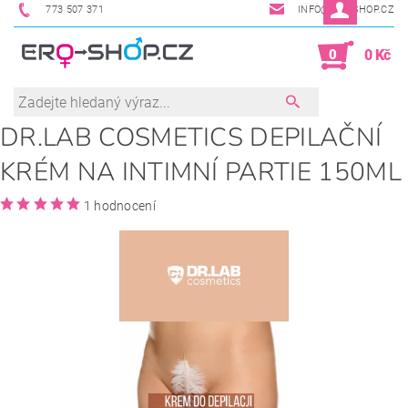
773 507 371
INFO@ERO-SHOP.CZ
0
0 Kč
DR.LAB COSMETICS DEPILAČNÍ
KRÉM NA INTIMNÍ PARTIE 150ML
1 hodnocení