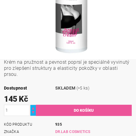
Krém na pružnost a pevnost poprsí je speciálně vyvinutý
pro zlepšení struktury a elasticity pokožky v oblasti
prsou.
Dostupnost
SKLADEM
(>5 ks)
145 Kč
KÓD PRODUKTU
935
ZNAČKA
DR.LAB COSMETICS