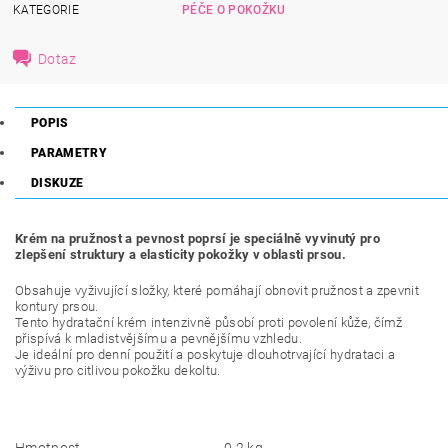
KATEGORIE
PÉČE O POKOŽKU
Dotaz
POPIS
PARAMETRY
DISKUZE
Krém na pružnost a pevnost poprsí je speciálně vyvinutý pro
zlepšení struktury a elasticity pokožky v oblasti prsou.
Obsahuje vyživující složky, které pomáhají obnovit pružnost a zpevnit
kontury prsou.
Tento hydratační krém intenzivně působí proti povolení kůže, čímž
přispívá k mladistvějšímu a pevnějšímu vzhledu.
Je ideální pro denní použití a poskytuje dlouhotrvající hydrataci a
výživu pro citlivou pokožku dekoltu.