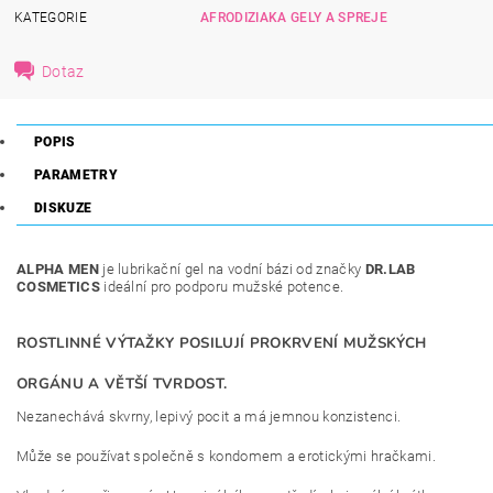
KATEGORIE
AFRODIZIAKA GELY A SPREJE
Dotaz
POPIS
PARAMETRY
DISKUZE
ALPHA MEN
je lubrikační gel na vodní bázi od značky
DR.LAB
COSMETICS
ideální pro podporu mužské potence.
ROSTLINNÉ VÝTAŽKY POSILUJÍ PROKRVENÍ MUŽSKÝCH
ORGÁNU A VĚTŠÍ TVRDOST.
Nezanechává skvrny, lepivý pocit a má jemnou konzistenci.
Může se používat společně s kondomem a erotickými hračkami.