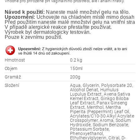
Vhodné pro přirozené pH vaginálního prostředí, ale i anální hrátky.
Návod k použití:
 Naneste malé množství gelu na tělo.
Upozornění:
 Uchovejte na chladném místě mimo dosah ma
Před použitím naneste malé množství gelu na vnitřní stranu
V případě alergické reakce přestaňte používat.
Výrobek byl dermatologicky testován. 
Pouze k zevnímu použití.
Hmotnost
0.2 kg
Objem
150ml
Gramáž
200g
Složení
Aqua, Glycerin, Polysorbate 20,
Alcohol Denat, Humulus
Lupulus Extract, Avena Sativa
Kernel Extract, Ginkgo Biloba
Leaf Extract, Panax Ginseng
Extract, Menthol, Mentha
Piperita (Peppermint) Leaf Oil,
Acrylates/C10-30 Alkyl Acrylate
Crosspolymer, Aroma, Sodium
Hydroxide, Sodium Benzoate,
Potassium Sorbate,
Phenoxyethanol,
Ethylhexylglycerin, Citral, D-