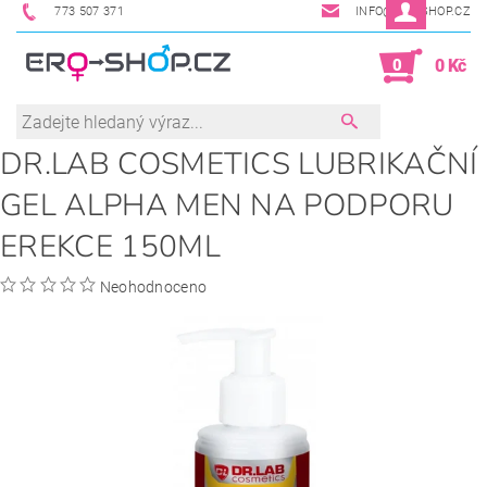
773 507 371
INFO@ERO-SHOP.CZ
0
0 Kč
DR.LAB COSMETICS LUBRIKAČNÍ
GEL ALPHA MEN NA PODPORU
EREKCE 150ML
Neohodnoceno