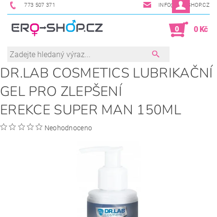
773 507 371
INFO@ERO-SHOP.CZ
0
0 Kč
DR.LAB COSMETICS LUBRIKAČNÍ
GEL PRO ZLEPŠENÍ
EREKCE SUPER MAN 150ML
Neohodnoceno