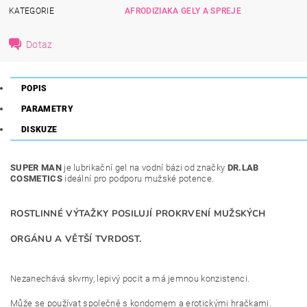
KATEGORIE
AFRODIZIAKA GELY A SPREJE
Dotaz
POPIS
PARAMETRY
DISKUZE
SUPER MAN
je lubrikační gel na vodní bázi od značky
DR.LAB
COSMETICS
ideální pro podporu mužské potence.
ROSTLINNÉ VÝTAŽKY POSILUJÍ PROKRVENÍ MUŽSKÝCH
ORGÁNU A VĚTŠÍ TVRDOST.
Nezanechává skvrny, lepivý pocit a má jemnou konzistenci.
Může se používat společně s kondomem a erotickými hračkami.