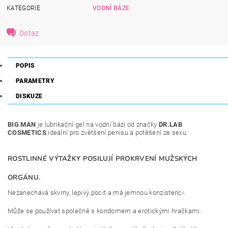
KATEGORIE
VODNÍ BÁZE
Dotaz
POPIS
PARAMETRY
DISKUZE
BIG MAN
je lubrikační gel na vodní bázi od značky
DR.LAB
COSMETICS
ideální pro zvětšení penisu a potěšení ze sexu.
ROSTLINNÉ VÝTAŽKY POSILUJÍ PROKRVENÍ MUŽSKÝCH
ORGÁNU.
Nezanechává skvrny, lepivý pocit a má jemnou konzistenci.
Může se používat společně s kondomem a erotickými hračkami.