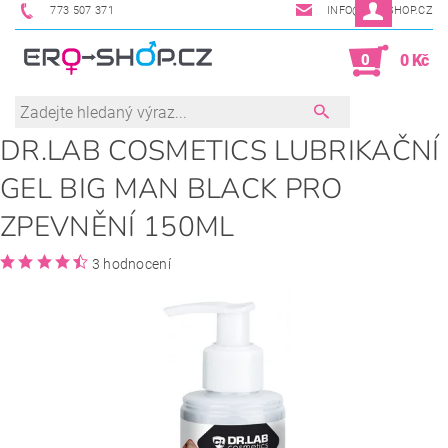
773 507 371
INFO@ERO-SHOP.CZ
0
0 Kč
DR.LAB COSMETICS LUBRIKAČNÍ
GEL BIG MAN BLACK PRO
ZPEVNĚNÍ 150ML
3 hodnocení