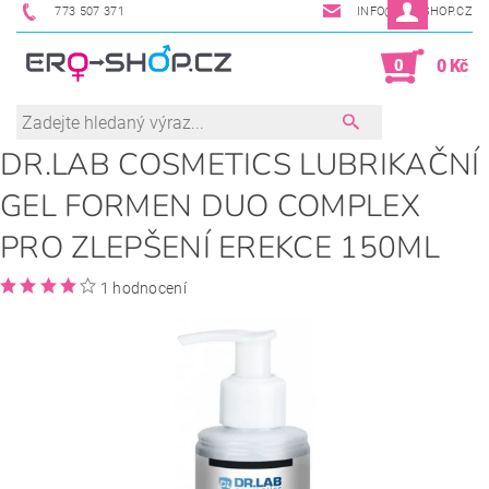
773 507 371
INFO@ERO-SHOP.CZ
0
0 Kč
DR.LAB COSMETICS LUBRIKAČNÍ
GEL FORMEN DUO COMPLEX
PRO ZLEPŠENÍ EREKCE 150ML
1 hodnocení