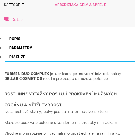
KATEGORIE
AFRODIZIAKA GELY A SPREJE
Dotaz
POPIS
PARAMETRY
DISKUZE
FORMEN DUO COMPLEX
je lubrikační gel na vodní bázi od značky
DR.LAB COSMETICS
ideální pro podporu mužské potence.
ROSTLINNÉ VÝTAŽKY POSILUJÍ PROKRVENÍ MUŽSKÝCH
ORGÁNU A VĚTŠÍ TVRDOST.
Nezanechává skvrny, lepivý pocit a má jemnou konzistenci.
Může se používat společně s kondomem a erotickými hračkami.
Vhodné pro přirozené pH vaginálního prostředí, ale i anální hrátky.