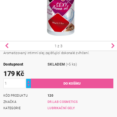
1
z 3
Aromatizovaný intimní olej zajišťující dokonalé zvlhčení.
Dostupnost
SKLADEM
(>5 ks)
179 Kč
KÓD PRODUKTU
120
ZNAČKA
DR.LAB COSMETICS
KATEGORIE
LUBRIKAČNÍ GELY