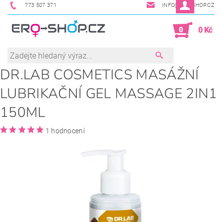
773 507 371
INFO@ERO-SHOP.CZ
0
0 Kč
DR.LAB COSMETICS MASÁŽNÍ
LUBRIKAČNÍ GEL MASSAGE 2IN1
150ML
1 hodnocení