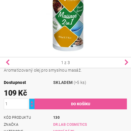
1
z 3
Aromatizovaný olej pro smyslnou masáž.
Dostupnost
SKLADEM
(>5 ks)
109 Kč
KÓD PRODUKTU
130
ZNAČKA
DR.LAB COSMETICS