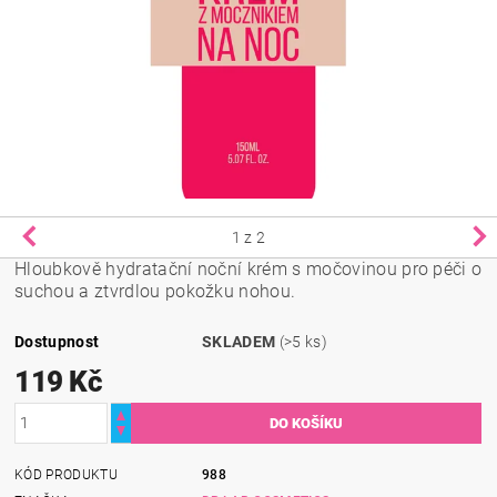
1
z 2
Hloubkově hydratační noční krém s močovinou pro péči o
suchou a ztvrdlou pokožku nohou.
Dostupnost
SKLADEM
(>5 ks)
119 Kč
KÓD PRODUKTU
988