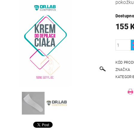
pokožku
Dostupno
155 
KÓD PROD
ZNAČKA
KATEGORI