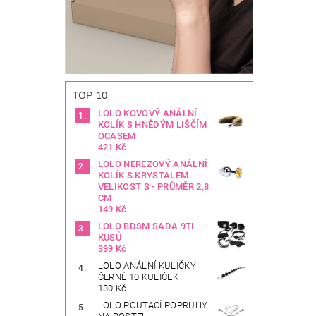
TOP 10
LOLO KOVOVÝ ANÁLNÍ
KOLÍK S HNĚDÝM LIŠČÍM
OCASEM
421 Kč
LOLO NEREZOVÝ ANÁLNÍ
KOLÍK S KRYSTALEM
VELIKOST S - PRŮMĚR 2,8
CM
149 Kč
LOLO BDSM SADA 9TI
KUSŮ
399 Kč
LOLO ANÁLNÍ KULIČKY
ČERNÉ 10 KULIČEK
130 Kč
LOLO POUTACÍ POPRUHY