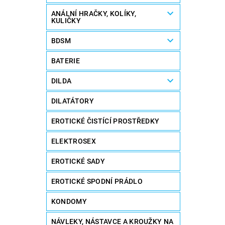
ANÁLNÍ HRAČKY, KOLÍKY,
KULIČKY
BDSM
BATERIE
DILDA
DILATÁTORY
EROTICKÉ ČISTÍCÍ PROSTŘEDKY
ELEKTROSEX
EROTICKÉ SADY
EROTICKÉ SPODNÍ PRÁDLO
KONDOMY
NÁVLEKY, NÁSTAVCE A KROUŽKY NA