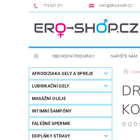
773 507 371
INFO@ERO-SHOP.CZ
OBCHODNÍ PODMÍNKY
NAPIŠTE NÁM
Kosm
AFRODIZIAKA GELY A SPREJE
DR
LUBRIKAČNÍ GELY
MASÁŽNÍ OLEJE
KO
INTIMNÍ ŠAMPÓNY
FALEŠNÉ SPERMIE
DOPLŇKY STRAVY