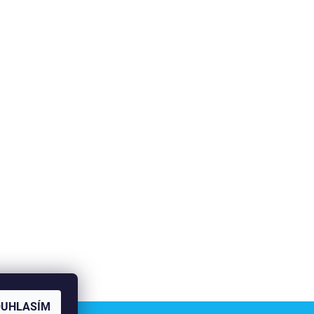
OUHLASÍM