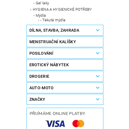
Gel laky
HYGIENA A HYGIENICKÉ POTŘEBY
Mýdla
- Tekutá mýdla
DÍLNA, STAVBA, ZAHRADA
MENSTRUAČNÍ KALÍŠKY
POSILOVÁNÍ
EROTICKÝ NÁBYTEK
DROGERIE
AUTO-MOTO
ZNAČKY
PŘIJÍMÁME ONLINE PLATBY