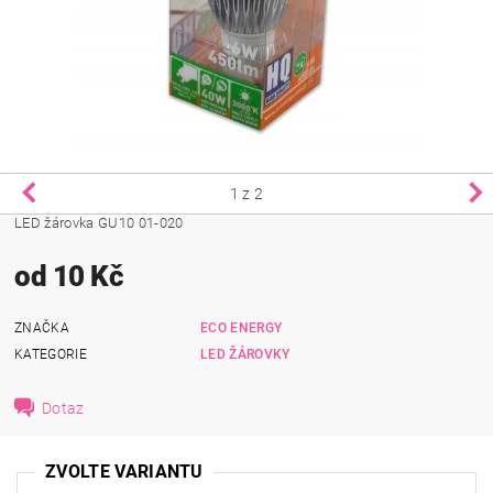
1
z 2
LED žárovka GU10 01-020
od 10 Kč
ZNAČKA
ECO ENERGY
KATEGORIE
LED ŽÁROVKY
Dotaz
ZVOLTE VARIANTU