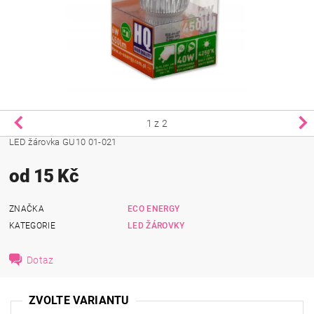
1
z 2
LED žárovka GU10 01-021
od 15 Kč
ZNAČKA
ECO ENERGY
KATEGORIE
LED ŽÁROVKY
Dotaz
ZVOLTE VARIANTU