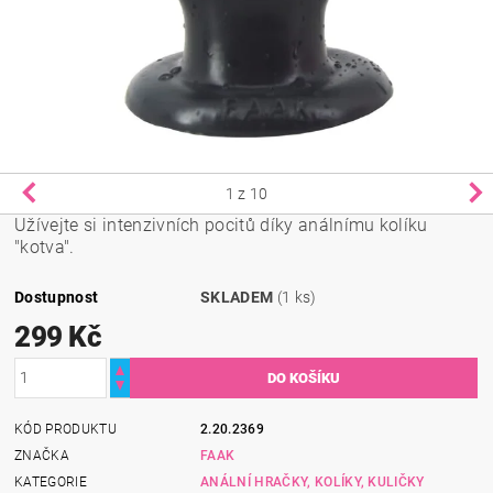
1
z 10
Užívejte si intenzivních pocitů díky análnímu kolíku
"kotva".
Dostupnost
SKLADEM
(1 ks)
299 Kč
KÓD PRODUKTU
2.20.2369
ZNAČKA
FAAK
KATEGORIE
ANÁLNÍ HRAČKY, KOLÍKY, KULIČKY