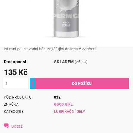
Intimní gel na vodní bázi zajišťující dokonalé zvlhčení.
Dostupnost
SKLADEM
(>5 ks)
135 Kč
KÓD PRODUKTU
832
ZNAČKA
GOOD GIRL
KATEGORIE
LUBRIKAČNÍ GELY
Dotaz