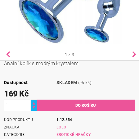
1
z 3
Anální kolík s modrým krystalem.
Dostupnost
SKLADEM
(>5 ks)
169 Kč
KÓD PRODUKTU
1.12.854
ZNAČKA
LOLO
KATEGORIE
EROTICKÉ HRAČKY