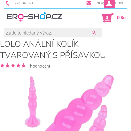
773 507 371
INFO@ERO-SHOP.CZ
0
0 Kč
LOLO ANÁLNÍ KOLÍK
TVAROVANÝ S PŘÍSAVKOU
1 hodnocení