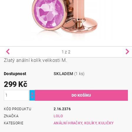
1
z 2
Zlatý anální kolík velikosti M.
Dostupnost
SKLADEM
(1 ks)
299 Kč
KÓD PRODUKTU
2.16.2376
ZNAČKA
LOLO
KATEGORIE
ANÁLNÍ HRAČKY, KOLÍKY, KULIČKY