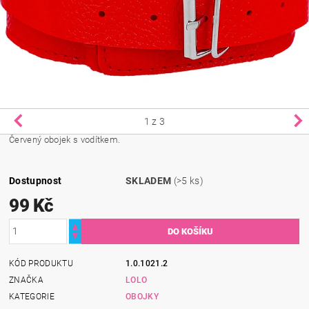
1
z 3
Červený obojek s vodítkem.
Dostupnost
SKLADEM
(>5 ks)
99 Kč
KÓD PRODUKTU
1.0.1021.2
ZNAČKA
LOLO
KATEGORIE
OBOJKY