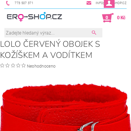
773 507 371
INFO@ERO-SHOP.CZ
0
0 Kč
LOLO ČERVENÝ OBOJEK S
KOŽÍŠKEM A VODÍTKEM
Neohodnoceno