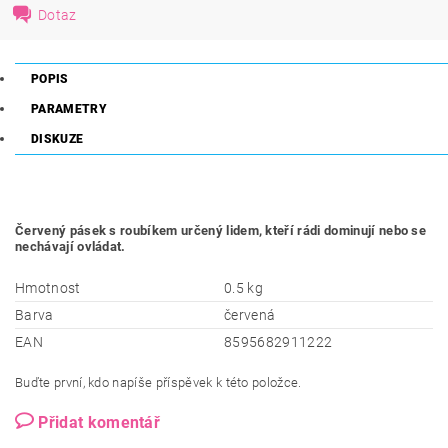
Dotaz
POPIS
PARAMETRY
DISKUZE
Červený pásek s roubíkem určený lidem, kteří rádi dominují nebo se
nechávají ovládat.
Hmotnost
0.5 kg
Barva
červená
EAN
8595682911222
Buďte první, kdo napíše příspěvek k této položce.
Přidat komentář