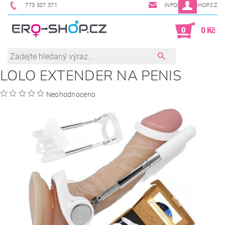
773 507 371
INFO@ERO-SHOP.CZ
0
0 Kč
LOLO EXTENDER NA PENIS
Neohodnoceno