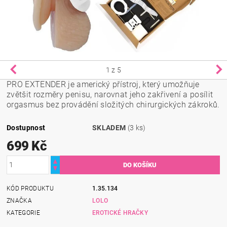
1
z 5
PRO EXTENDER je americký přístroj, který umožňuje
zvětšit rozměry penisu, narovnat jeho zakřivení a posílit
orgasmus bez provádění složitých chirurgických zákroků.
Dostupnost
SKLADEM
(3 ks)
699 Kč
KÓD PRODUKTU
1.35.134
ZNAČKA
LOLO
KATEGORIE
EROTICKÉ HRAČKY