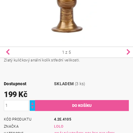
1
z 5
Zlatý kuličkový anální kolík střední velikosti.
Dostupnost
SKLADEM
(3 ks)
199 Kč
KÓD PRODUKTU
4.2E.4105
ZNAČKA
LOLO