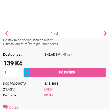
1
z 3
Dostavila se do vaši ložnice nuda?
S tímto lanem můžete překonat cokoli.
Dostupnost
SKLADEM
(>5 ks)
139 Kč
KÓD PRODUKTU
4.1E.4018
ZNAČKA
LOLO
KATEGORIE
BDSM
Dotaz