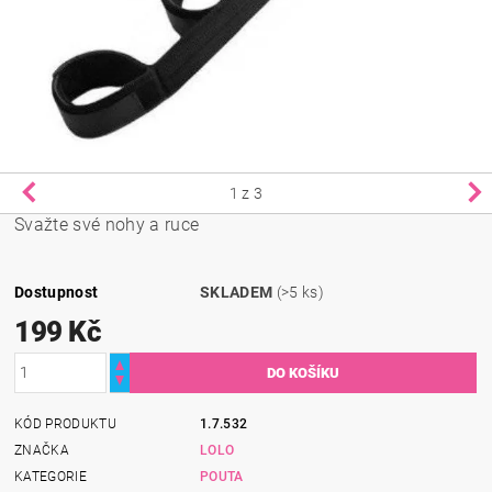
1
z 3
Svažte své nohy a ruce
Dostupnost
SKLADEM
(>5 ks)
199 Kč
KÓD PRODUKTU
1.7.532
ZNAČKA
LOLO
KATEGORIE
POUTA