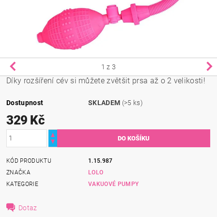
1
z 3
Díky rozšíření cév si můžete zvětšit prsa až o 2 velikosti!
Dostupnost
SKLADEM
(>5 ks)
329 Kč
KÓD PRODUKTU
1.15.987
ZNAČKA
LOLO
KATEGORIE
VAKUOVÉ PUMPY
Dotaz