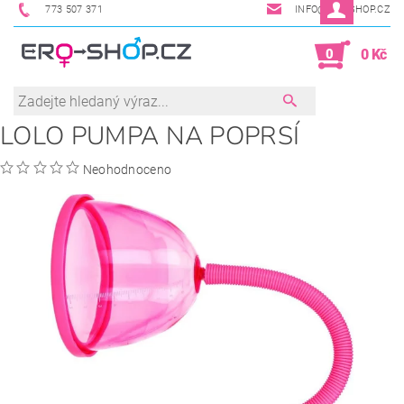
773 507 371
INFO@ERO-SHOP.CZ
0
0 Kč
LOLO PUMPA NA POPRSÍ
Neohodnoceno