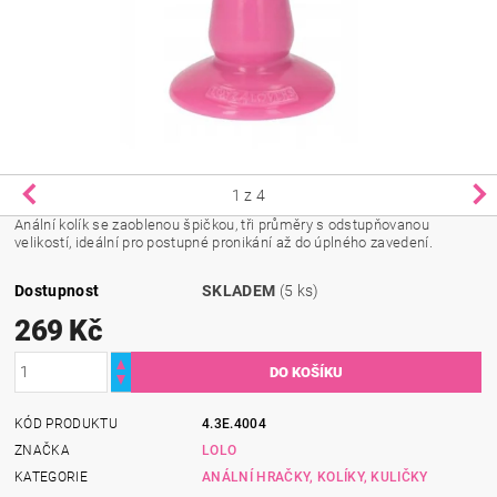
1
z 4
Anální kolík se zaoblenou špičkou, tři průměry s odstupňovanou
velikostí, ideální pro postupné pronikání až do úplného zavedení.
Dostupnost
SKLADEM
(5 ks)
269 Kč
KÓD PRODUKTU
4.3E.4004
ZNAČKA
LOLO
KATEGORIE
ANÁLNÍ HRAČKY, KOLÍKY, KULIČKY