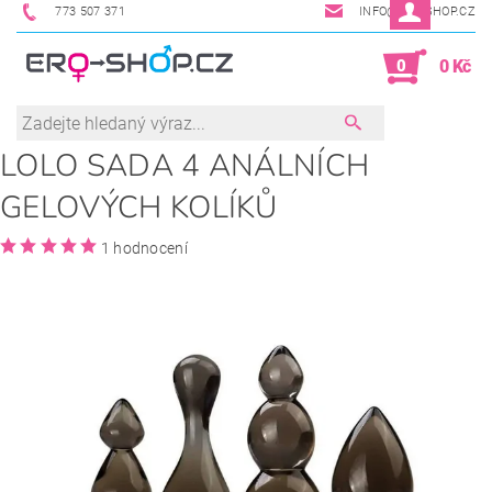
773 507 371
INFO@ERO-SHOP.CZ
0
0 Kč
LOLO SADA 4 ANÁLNÍCH
GELOVÝCH KOLÍKŮ
1 hodnocení