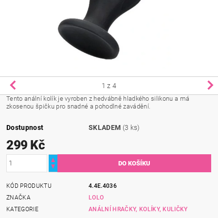
1
z 4
Tento anální kolík je vyroben z hedvábně hladkého silikonu a má
zkosenou špičku pro snadné a pohodlné zavádění.
Dostupnost
SKLADEM
(3 ks)
299 Kč
KÓD PRODUKTU
4.4E.4036
ZNAČKA
LOLO
KATEGORIE
ANÁLNÍ HRAČKY, KOLÍKY, KULIČKY