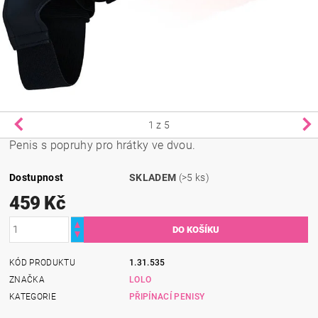
1
z 5
Penis s popruhy pro hrátky ve dvou.
Dostupnost
SKLADEM
(>5 ks)
459 Kč
KÓD PRODUKTU
1.31.535
ZNAČKA
LOLO
KATEGORIE
PŘIPÍNACÍ PENISY