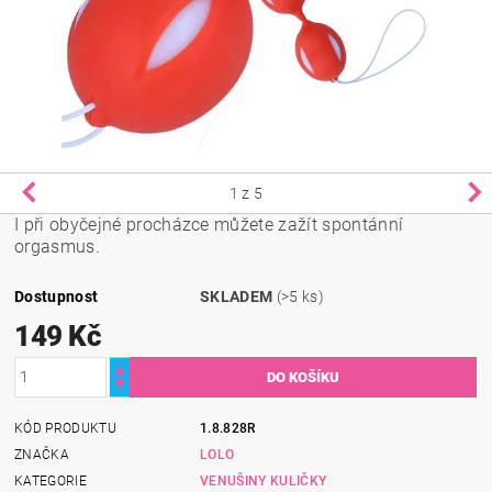
1
z 5
I při obyčejné procházce můžete zažít spontánní
orgasmus.
Dostupnost
SKLADEM
(>5 ks)
149 Kč
KÓD PRODUKTU
1.8.828R
ZNAČKA
LOLO
KATEGORIE
VENUŠINY KULIČKY