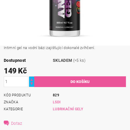
Intimní gel na vodní bázi zajišťující dokonalé zvlhčení.
Dostupnost
SKLADEM
(>5 ks)
149 Kč
KÓD PRODUKTU
829
ZNAČKA
LSDI
KATEGORIE
LUBRIKAČNÍ GELY
Dotaz