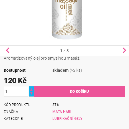
1
z 3
Aromatizovaný olej pro smyslnou masáž.
Dostupnost
skladem
(>5 ks)
120 Kč
KÓD PRODUKTU
276
ZNAČKA
MATA HARI
KATEGORIE
LUBRIKAČNÍ GELY