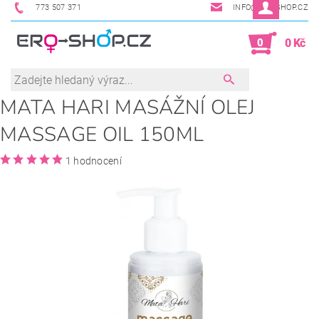
773 507 371
INFO@ERO-SHOP.CZ
0
0 Kč
MATA HARI MASÁŽNÍ OLEJ
MASSAGE OIL 150ML
1 hodnocení