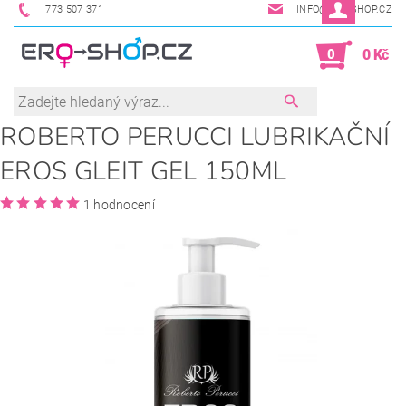
773 507 371
INFO@ERO-SHOP.CZ
0
0 Kč
ROBERTO PERUCCI LUBRIKAČNÍ
EROS GLEIT GEL 150ML
1 hodnocení