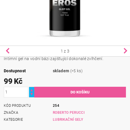
1
z 3
Intimní gel na vodní bázi zajišťující dokonalé zvlhčení.
Dostupnost
skladem
(>5 ks)
99 Kč
KÓD PRODUKTU
254
ZNAČKA
ROBERTO PERUCCI
KATEGORIE
LUBRIKAČNÍ GELY