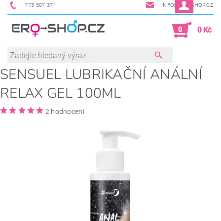
773 507 371
INFO@ERO-SHOP.CZ
0
0 Kč
SENSUEL LUBRIKAČNÍ ANÁLNÍ
RELAX GEL 100ML
2 hodnocení