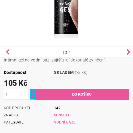
1
z 4
Intimní gel na vodní bázi zajišťující dokonalé zvlhčení.
Dostupnost
SKLADEM
(>5 ks)
105 Kč
KÓD PRODUKTU
142
ZNAČKA
SENSUEL
KATEGORIE
VODNÍ BÁZE