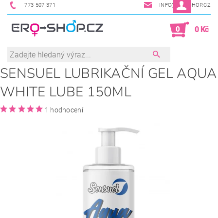
773 507 371
INFO@ERO-SHOP.CZ
0
0 Kč
SENSUEL LUBRIKAČNÍ GEL AQUA
WHITE LUBE 150ML
1 hodnocení