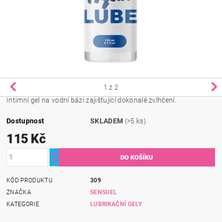
1
z 2
Intimní gel na vodní bázi zajišťující dokonalé zvlhčení.
Dostupnost
SKLADEM
(>5 ks)
115 Kč
KÓD PRODUKTU
309
ZNAČKA
SENSUEL
KATEGORIE
LUBRIKAČNÍ GELY