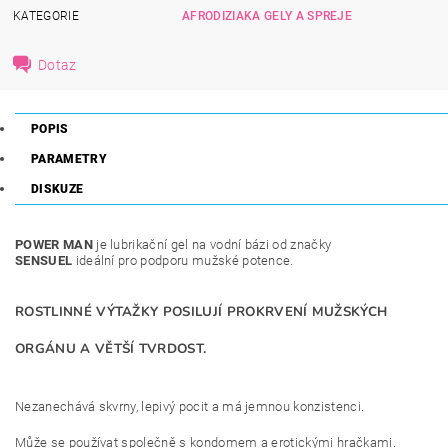
KATEGORIE
AFRODIZIAKA GELY A SPREJE
Dotaz
POPIS
PARAMETRY
DISKUZE
POWER MAN
je lubrikační gel na vodní bázi od značky
SENSUEL
ideální pro podporu mužské potence.
ROSTLINNÉ VÝTAŽKY POSILUJÍ PROKRVENÍ MUŽSKÝCH
ORGÁNU A VĚTŠÍ TVRDOST.
Nezanechává skvrny, lepivý pocit a má jemnou konzistenci.
Může se používat společně s kondomem a erotickými hračkami.