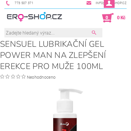
773 507 371
INFO@ERO-SHOP.CZ
0
0 Kč
SENSUEL LUBRIKAČNÍ GEL
POWER MAN NA ZLEPŠENÍ
EREKCE PRO MUŽE 100ML
Neohodnoceno