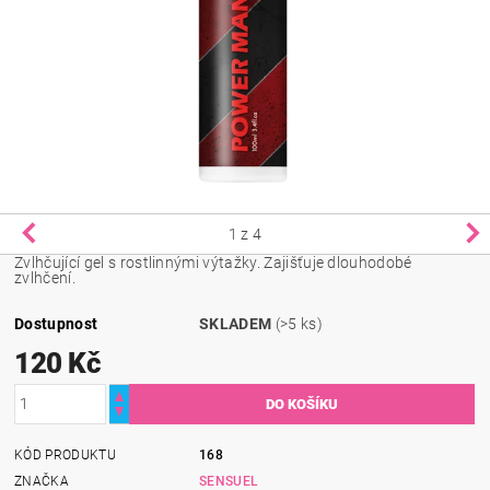
1
z 4
Zvlhčující gel s rostlinnými výtažky. Zajišťuje dlouhodobé
zvlhčení.
Dostupnost
SKLADEM
(>5 ks)
120 Kč
KÓD PRODUKTU
168
ZNAČKA
SENSUEL