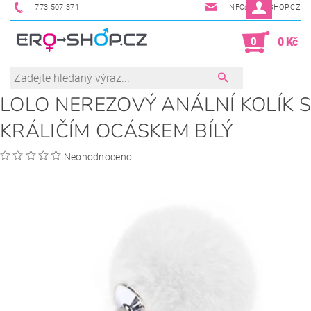
773 507 371
INFO@ERO-SHOP.CZ
0
0 Kč
LOLO NEREZOVÝ ANÁLNÍ KOLÍK S
KRÁLIČÍM OCÁSKEM BÍLÝ
Neohodnoceno